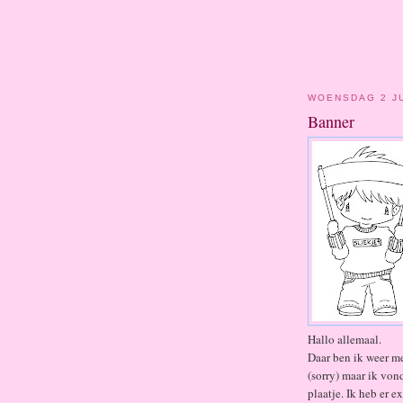
WOENSDAG 2 JU
Banner
Hallo allemaal.
Daar ben ik weer me
(sorry) maar ik von
plaatje. Ik heb er e