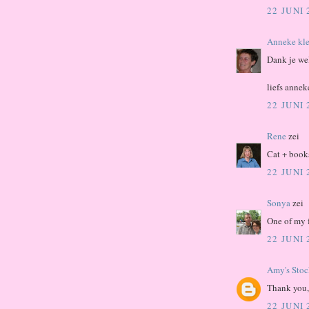
22 JUNI
Anneke kle
Dank je we
liefs annek
22 JUNI
Rene
zei
Cat + book
22 JUNI
Sonya
zei
One of my f
22 JUNI
Amy's Stoc
Thank you, 
22 JUNI