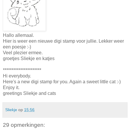
Hallo allemaal.
Hier is weer een nieuwe digi stamp voor jullie. Lekker weer
een poesje :-)
Veel plezier ermee.
groetjes Sliekje en katjes
**********************
Hi everybody.
Here's a new digi stamp for you. Again a sweet little cat :-)
Enjoy it.
greetings Sliekje and cats
Sliekje
op
15:56
29 opmerkingen: