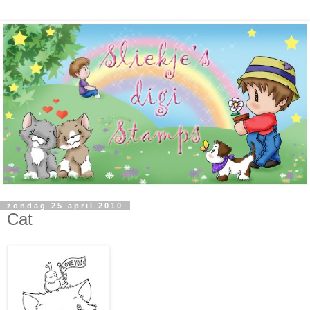
zondag 25 april 2010
Cat