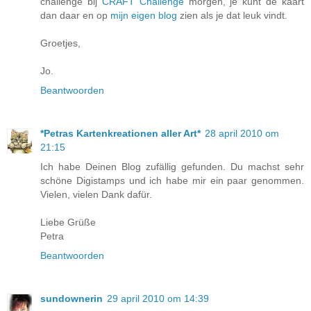
challenge bij
CRAFT Challenge
morgen, je kunt de kaart
dan daar en op
mijn eigen blog
zien als je dat leuk vindt.
Groetjes,
Jo.
Beantwoorden
*Petras Kartenkreationen aller Art*
28 april 2010 om
21:15
Ich habe Deinen Blog zufällig gefunden. Du machst sehr
schöne Digistamps und ich habe mir ein paar genommen.
Vielen, vielen Dank dafür.
Liebe Grüße
Petra
Beantwoorden
sundownerin
29 april 2010 om 14:39