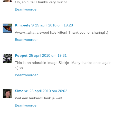
Oh, so cute! Thanks very much!
Beantwoorden
Kimberly S
25 april 2010 om 19:28
Awww...what a sweet little kitten! Thank you for sharing! :)
Beantwoorden
Poppet
25 april 2010 om 19:31
This is an adorable image Sliekje. Many thanks once again.
:-) xx
Beantwoorden
Simone
25 april 2010 om 20:02
Wat een leukerd!Dank je wel!
Beantwoorden