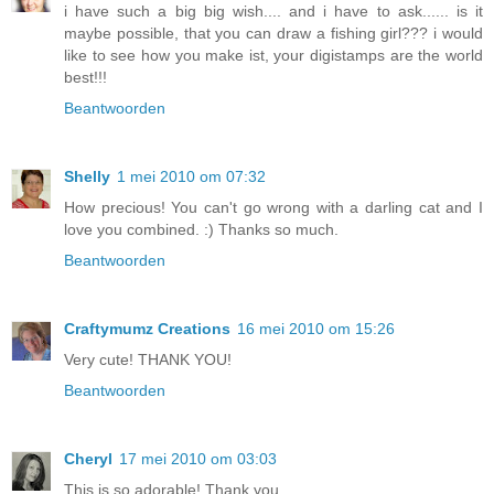
i have such a big big wish.... and i have to ask...... is it
maybe possible, that you can draw a fishing girl??? i would
like to see how you make ist, your digistamps are the world
best!!!
Beantwoorden
Shelly
1 mei 2010 om 07:32
How precious! You can't go wrong with a darling cat and I
love you combined. :) Thanks so much.
Beantwoorden
Craftymumz Creations
16 mei 2010 om 15:26
Very cute! THANK YOU!
Beantwoorden
Cheryl
17 mei 2010 om 03:03
This is so adorable! Thank you