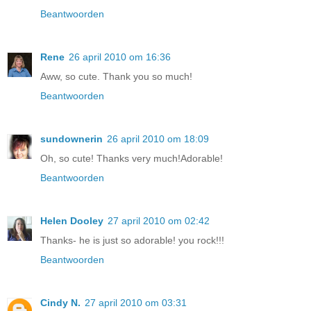
Beantwoorden
Rene
26 april 2010 om 16:36
Aww, so cute. Thank you so much!
Beantwoorden
sundownerin
26 april 2010 om 18:09
Oh, so cute! Thanks very much!Adorable!
Beantwoorden
Helen Dooley
27 april 2010 om 02:42
Thanks- he is just so adorable! you rock!!!
Beantwoorden
Cindy N.
27 april 2010 om 03:31